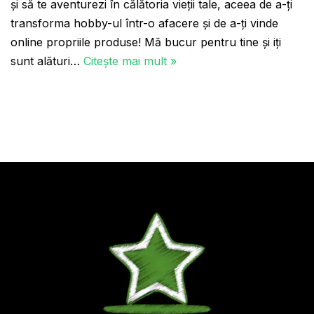
și să te aventurezi în călătoria vieții tale, aceea de a-ți
transforma hobby-ul într-o afacere și de a-ți vinde
online propriile produse! Mă bucur pentru tine și iți
sunt alături…
Citește mai mult »