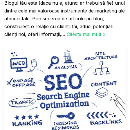
Blogul tău este (daca nu e, atunci ar trebui să fie) unul
dintre cele mai valoroase instrumente de marketing ale
afacerii tale. Prin scrierea de articole pe blog,
construiești o relație cu clienții tăi, aduci potențiali
clienți noi, oferi informații,…
Citește mai mult »