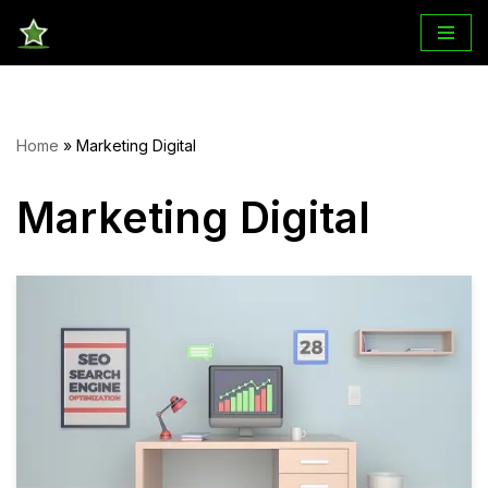
Sari
la
conținut
Home
»
Marketing Digital
Marketing Digital