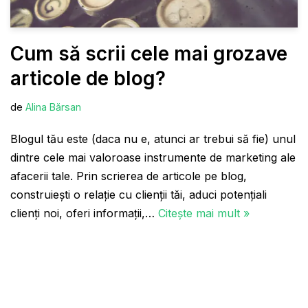
Cum să scrii cele mai grozave
articole de blog?
de
Alina Bărsan
Blogul tău este (daca nu e, atunci ar trebui să fie) unul
dintre cele mai valoroase instrumente de marketing ale
afacerii tale. Prin scrierea de articole pe blog,
construiești o relație cu clienții tăi, aduci potențiali
clienți noi, oferi informații,…
Citește mai mult »