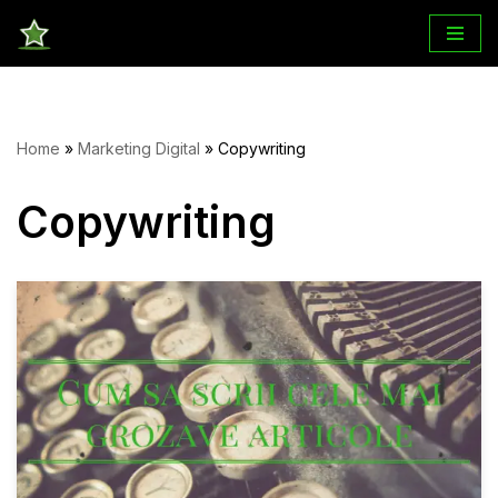
Sari
la
conținut
Home
»
Marketing Digital
»
Copywriting
Copywriting